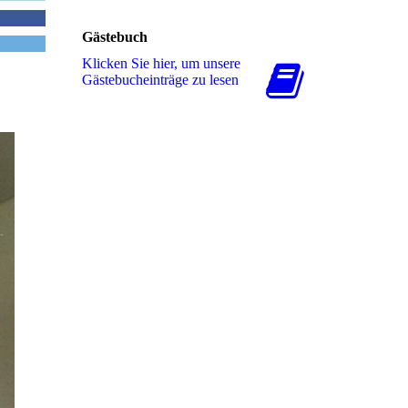
Gästebuch
Klicken Sie hier, um unsere
Gäs­te­buch­ein­trä­ge zu lesen