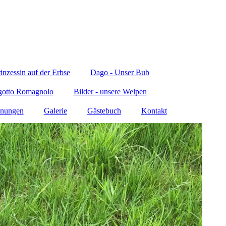
inzessin auf der Erbse
Dago - Unser Bub
gotto Romagnolo
Bilder - unsere Welpen
anungen
Galerie
Gästebuch
Kontakt