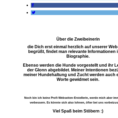
Über die Zweibeinerin
die Dich erst einmal herzlich auf unserer Web
begrüßt, findet man relevante Informationen i
Biographie.
Ebenso werden die Hunde vorgestellt und ihr 
der Glonn abgebildet. Meiner Intentionen bez
meiner Hundehaltung und Zucht werden auch e
Worte gewidmet sein.
Noch bin ich keine Profi-Webseiten-Erstellerin, werde mich aber im
verbessern. Es könnte sich also lohnen, öfter bei uns vorbeizus
Viel Spaß beim Stöbern :)