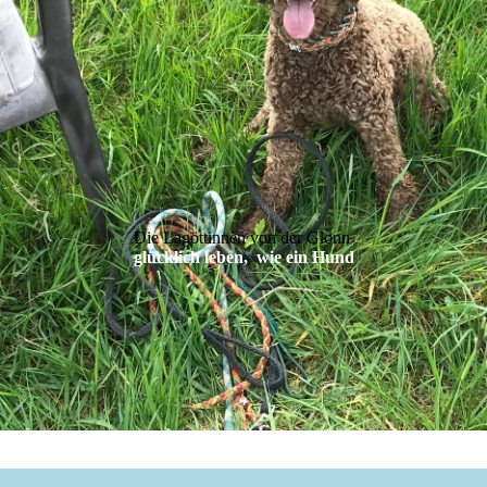
Die Lagöttinnen von der Glonn
glücklich leben, wie ein Hund