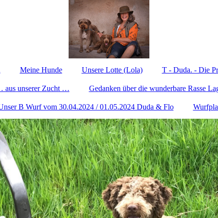
n
Meine Hunde
Unsere Lotte (Lola)
T - Duda. - Die Pr
 aus unserer Zucht …
Gedanken über die wunderbare Rasse La
Unser B Wurf vom 30.04.2024 / 01.05.2024 Duda & Flo
Wurfpl